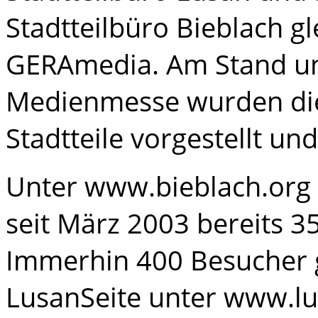
Stadtteilbüro Bieblach g
GERAmedia. Am Stand un
Medienmesse wurden die 
Stadtteile vorgestellt und
Unter www.bieblach.org
seit März 2003 bereits 3
Immerhin 400 Besucher g
LusanSeite unter www.lu