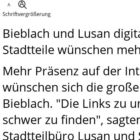
Schriftvergrößerung
Bieblach und Lusan digi
Stadtteile wünschen meh
Mehr Präsenz auf der Int
wünschen sich die große
Bieblach. "Die Links zu u
schwer zu finden", sagt
Stadtteilbüro Lusan und 