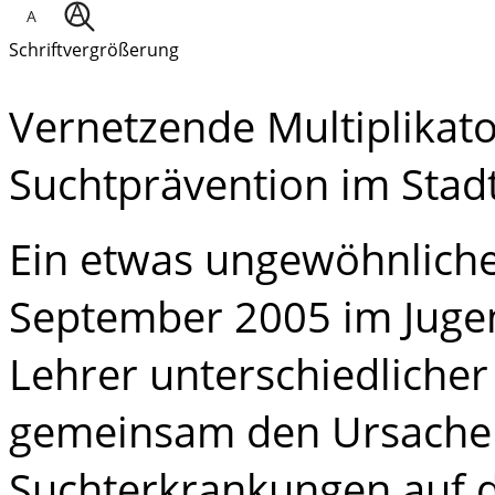
Schriftvergrößerung
Vernetzende Multiplikato
Suchtprävention im Stadtt
Ein etwas ungewöhnliches
September 2005 im Juge
Lehrer unterschiedlicher
gemeinsam den Ursachen
Suchterkrankungen auf 