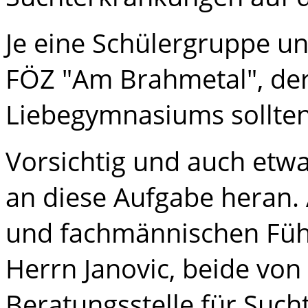
Je eine Schülergruppe u
FÖZ "Am Brahmetal", der
Liebegymnasiums sollten
Vorsichtig und auch etwa
an diese Aufgabe heran. 
und fachmännischen Füh
Herrn Janovic, beide von
Beratungsstelle für Such