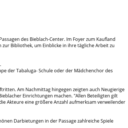
 Passagen des Bieblach-Center. Im Foyer zum Kaufland
zur Bibliothek, um Einblicke in ihre tägliche Arbeit zu
.
uppe der Tabaluga- Schule oder der Mädchenchor des
uftritten. Am Nachmittag hingegen zeigten auch Neugierige
ieblacher Einrichtungen machen. "Allen Beteiligten gilt
h die Akteure eine größere Anzahl aufmerksam verweilender
chönen Darbietungen in der Passage zahlreiche Spiele