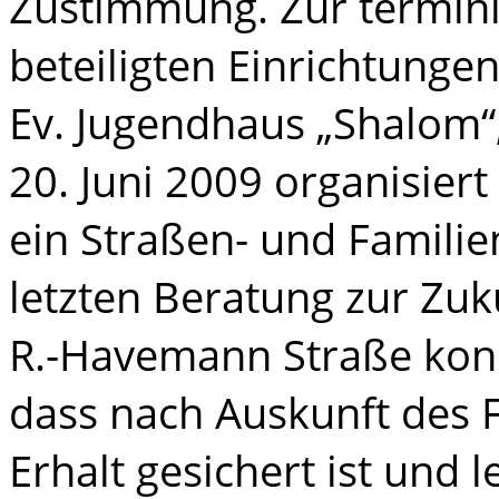
Zustimmung. Zur terminl
beteiligten Einrichtung
Ev. Jugendhaus „Shalom
20. Juni 2009 organisie
ein Straßen- und Familie
letzten Beratung zur Zuku
R.-Havemann Straße konnt
dass nach Auskunft des 
Erhalt gesichert ist und l