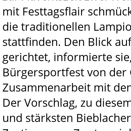
mit Festtagsﬂair schmüc
die traditionellen Lam
stattﬁnden. Den Blick a
gerichtet, informierte sie
Bürgersportfest von der 
Zusammenarbeit mit dem 
Der Vorschlag, zu diesem
und stärksten Bieblacher