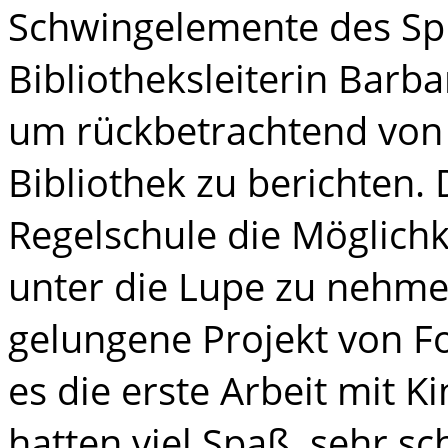
Schwingelemente des Spi
Bibliotheksleiterin Barba
um rückbetrachtend von 
Bibliothek zu berichten. 
Regelschule die Möglichke
unter die Lupe zu nehme
gelungene Projekt von Fot
es die erste Arbeit mit K
hatten viel Spaß, sehr s