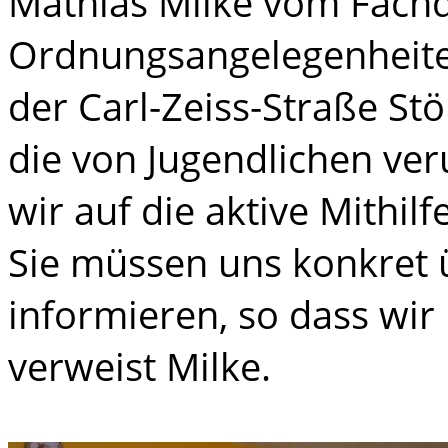
Mathias Milke vom Fachd
Ordnungsangelegenheite
der Carl-Zeiss-Straße S
die von Jugendlichen ver
wir auf die aktive Mithi
Sie müssen uns konkret 
informieren, so dass wir
verweist Milke.