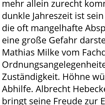
mehr allein zurecht kom
dunkle Jahreszeit ist sei
die oft mangelhafte Absp
eine große Gefahr darste
Mathias Milke vom Fachd
Ordnungsangelegenheite
Zuständigkeit. Höhne wün
Abhilfe. Albrecht Hebec
bringt seine Freude zur 