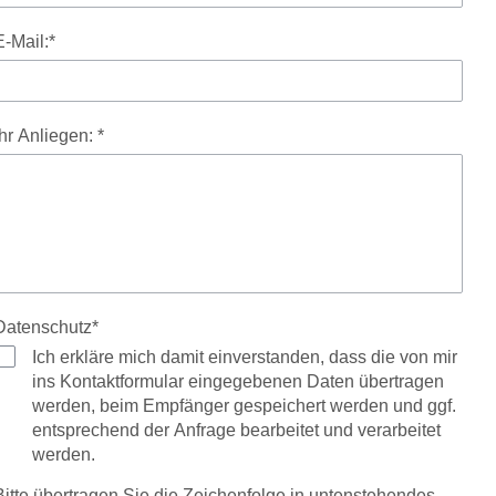
E-Mail:*
Ihr Anliegen: *
Datenschutz*
Ich erkläre mich damit einverstanden, dass die von mir
ins Kontaktformular eingegebenen Daten übertragen
werden, beim Empfänger gespeichert werden und ggf.
entsprechend der Anfrage bearbeitet und verarbeitet
werden.
Bitte übertragen Sie die Zeichenfolge in untenstehendes