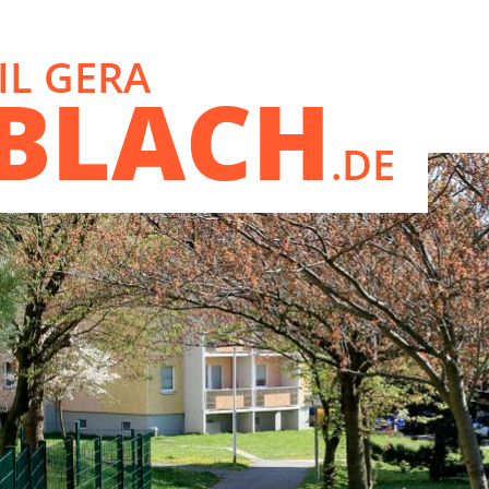
IL GERA
EBLACH
.DE