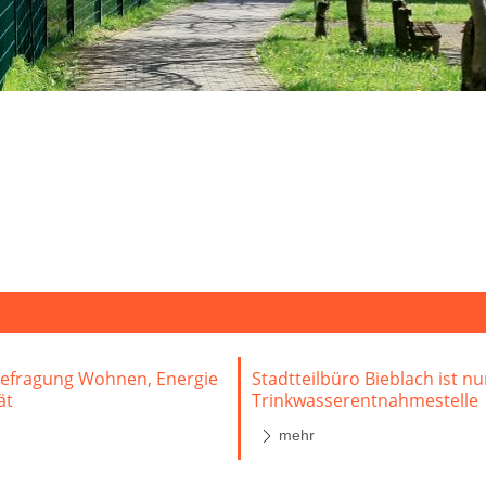
Befragung Wohnen, Energie
Stadtteilbüro Bieblach ist n
ät
Trinkwasserentnahmestelle
mehr