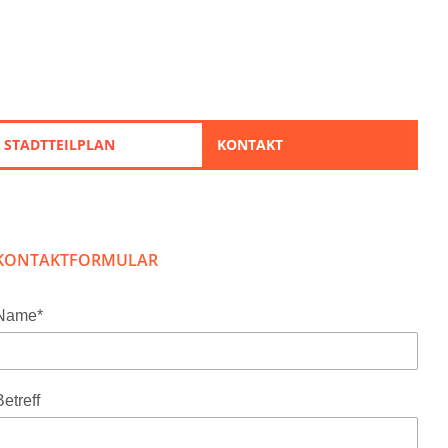
STADTTEILPLAN
KONTAKT
KONTAKTFORMULAR
Name*
Betreff