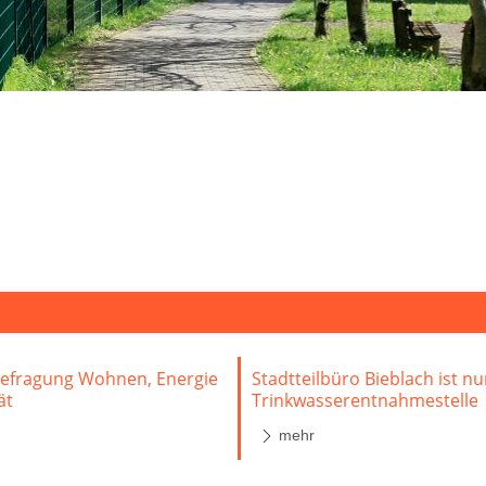
Befragung Wohnen, Energie
Stadtteilbüro Bieblach ist n
ät
Trinkwasserentnahmestelle
mehr