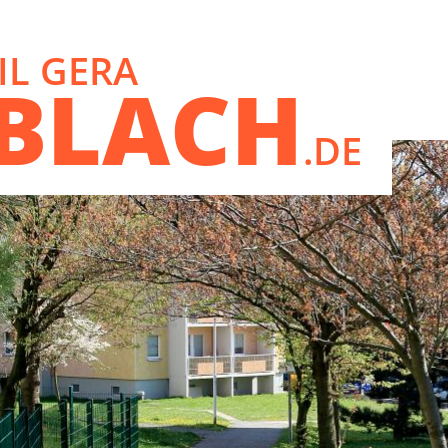
IL GERA
EBLACH
.DE