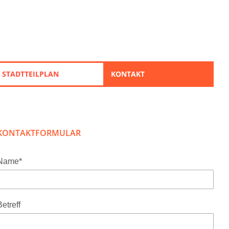
STADTTEILPLAN
KONTAKT
KONTAKTFORMULAR
Name*
Betreff