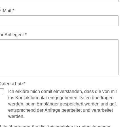
E-Mail:*
Ihr Anliegen: *
Datenschutz*
Ich erkläre mich damit einverstanden, dass die von mir
ins Kontaktformular eingegebenen Daten übertragen
werden, beim Empfänger gespeichert werden und ggf.
entsprechend der Anfrage bearbeitet und verarbeitet
werden.
Bitte übertragen Sie die Zeichenfolge in untenstehendes